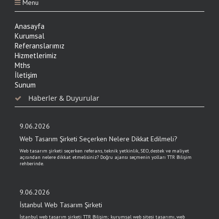
Menu
Anasayfa
Kurumsal
Referanslarımız
Hizmetlerimiz
Mths
İletişim
Sunum
Haberler & Duyurular
9.06.2026
Web Tasarım Şirketi Seçerken Nelere Dikkat Edilmeli?
Web tasarım şirketi seçerken referans, teknik yetkinlik, SEO, destek ve maliyet
açısından nelere dikkat etmelisiniz? Doğru ajansı seçmenin yolları TTR Bilişim
rehberinde.
9.06.2026
İstanbul Web Tasarım Şirketi
İstanbul web tasarım şirketi TTR Bilişim; kurumsal web sitesi tasarımı, web