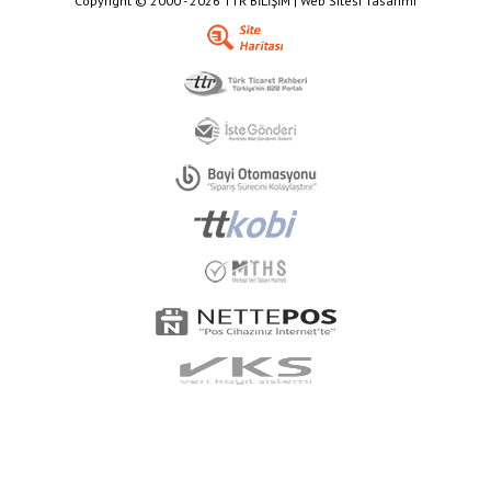
Copyright © 2000 - 2026 TTR BİLİŞİM | Web Sitesi Tasarımı