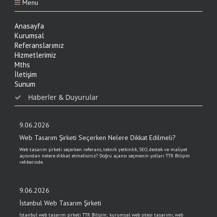
Menu
Anasayfa
Kurumsal
Referanslarımız
Hizmetlerimiz
Mths
İletişim
Sunum
Haberler & Duyurular
9.06.2026
Web Tasarım Şirketi Seçerken Nelere Dikkat Edilmeli?
Web tasarım şirketi seçerken referans, teknik yetkinlik, SEO, destek ve maliyet
açısından nelere dikkat etmelisiniz? Doğru ajansı seçmenin yolları TTR Bilişim
rehberinde.
9.06.2026
İstanbul Web Tasarım Şirketi
İstanbul web tasarım şirketi TTR Bilişim; kurumsal web sitesi tasarımı, web