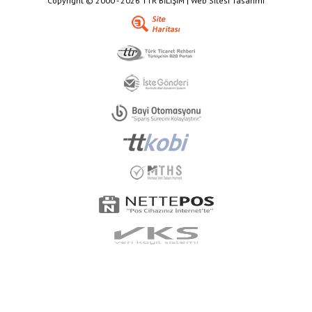
Copyright © 2000 - 2026 TTR BİLİŞİM | Web Sitesi Tasarımı