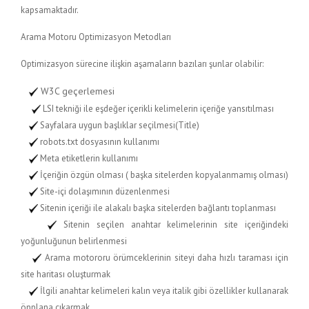
kapsamaktadır.
Arama Motoru Optimizasyon Metodları
Optimizasyon sürecine ilişkin aşamaların bazıları şunlar olabilir:
W3C geçerlemesi
LSI tekniği ile eşdeğer içerikli kelimelerin içeriğe yansıtılması
Sayfalara uygun başlıklar seçilmesi(Title)
robots.txt dosyasının kullanımı
Meta etiketlerin kullanımı
İçeriğin özgün olması ( başka sitelerden kopyalanmamış olması)
Site-içi dolaşımının düzenlenmesi
Sitenin içeriği ile alakalı başka sitelerden bağlantı toplanması
Sitenin seçilen anahtar kelimelerinin site içeriğindeki
yoğunluğunun belirlenmesi
Arama motororu örümceklerinin siteyi daha hızlı taraması için
site haritası oluşturmak
İlgili anahtar kelimeleri kalın veya italik gibi özellikler kullanarak
önplana çıkarmak