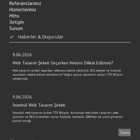
Referanslarımız
Hizmetlerimiz
Mths
İletişim
Sunum
Haberler & Duyurular
9.06.2026
Web Tasarım Şirketi Seçerken Nelere Dikkat Edilmeli?
Web tasarım şirketi seçerken referans, teknik yetkinlik, SEO, destek ve maliyet
açısından nelere dikkat etmelisiniz? Doğru ajansı seçmenin yolları TTR Bilişim
rehberinde.
9.06.2026
İstanbul Web Tasarım Şirketi
İstanbul web tasarım şirketi TTR Bilişim; kurumsal web sitesi tasarımı, web
yazılımı ve SEO hizmetleri sunar. Kadıköy merkezli, 2000'den bu yana güvenilir
çözüm ortağı.
Tümü
6.03.2024