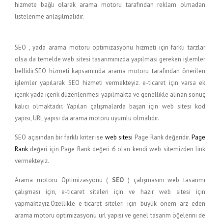
hizmete bağlı olarak arama motoru tarafından reklam olmadan
listelenme anlaşılmalıdır.
SEO , yada arama motoru optimizasyonu hizmeti için farklı tarzlar
olsa da temelde web sitesi tasarımınızda yapılması gereken işlemler
bellidir.
SEO hizmeti kapsamında arama motoru tarafından önerilen
işlemler yapılarak SEO hizmeti vermekteyiz. e-ticaret için varsa ek
içerik yada içerik düzenlenmesi yapılmakta ve genellikle alınan sonuç
kalıcı olmaktadır. Yapılan çalışmalarda başarı için web sitesi kod
yapısı, URL yapısı da arama motoru uyumlu olmalıdır.
SEO açısından bir farklı kriter ise
web sitesi
Page Rank değeridir.
Page
Rank
değeri için Page Rank değeri 6 olan kendi web sitemizden link
vermekteyiz.
Arama motoru Optimizasyonu (
SEO
) çalışmasını web tasarımı
çalışması için, e-ticaret siteleri için ve hazır web sitesi için
yapmaktayız.
Özellikle e-ticaret siteleri için büyük önem arz eden
arama motoru optimizasyonu url yapısı ve genel tasarım öğelerini de