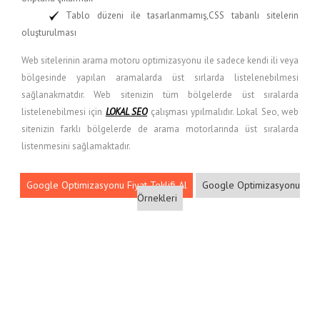
Tablo düzeni ile tasarlanmamış,CSS tabanlı sitelerin
oluşturulması
Web sitelerinin arama motoru optimizasyonu ile sadece kendi ili veya
bölgesinde yapılan aramalarda üst sırlarda listelenebilmesi
sağlanakmatdır. Web sitenizin tüm bölgelerde üst sıralarda
listelenebilmesi için
LOKAL SEO
çalışması ypılmalıdır. Lokal Seo, web
sitenizin farklı bölgelerde de arama motorlarında üst sıralarda
listenmesini sağlamaktadır.
Google Optimizasyonu Fiyat Teklifi Al
Google Optimizasyonu
Örnekleri