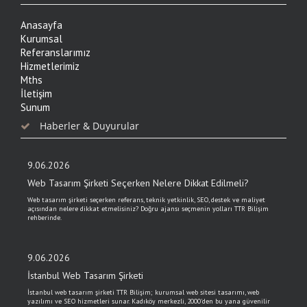
Anasayfa
Kurumsal
Referanslarımız
Hizmetlerimiz
Mths
İletişim
Sunum
Haberler & Duyurular
9.06.2026
Web Tasarım Şirketi Seçerken Nelere Dikkat Edilmeli?
Web tasarım şirketi seçerken referans, teknik yetkinlik, SEO, destek ve maliyet
açısından nelere dikkat etmelisiniz? Doğru ajansı seçmenin yolları TTR Bilişim
rehberinde.
9.06.2026
İstanbul Web Tasarım Şirketi
İstanbul web tasarım şirketi TTR Bilişim; kurumsal web sitesi tasarımı, web
yazılımı ve SEO hizmetleri sunar. Kadıköy merkezli, 2000'den bu yana güvenilir