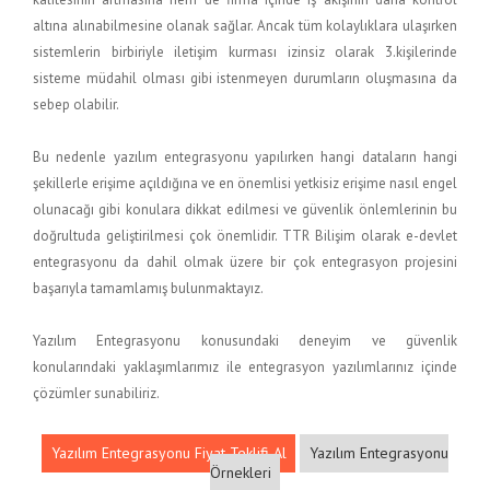
altına alınabilmesine olanak sağlar. Ancak tüm kolaylıklara ulaşırken
sistemlerin birbiriyle iletişim kurması izinsiz olarak 3.kişilerinde
sisteme müdahil olması gibi istenmeyen durumların oluşmasına da
sebep olabilir.
Bu nedenle yazılım entegrasyonu yapılırken hangi dataların hangi
şekillerle erişime açıldığına ve en önemlisi yetkisiz erişime nasıl engel
olunacağı gibi konulara dikkat edilmesi ve güvenlik önlemlerinin bu
doğrultuda geliştirilmesi çok önemlidir. TTR Bilişim olarak e-devlet
entegrasyonu da dahil olmak üzere bir çok entegrasyon projesini
başarıyla tamamlamış bulunmaktayız.
Yazılım Entegrasyonu konusundaki deneyim ve güvenlik
konularındaki yaklaşımlarımız ile entegrasyon yazılımlarınız içinde
çözümler sunabiliriz.
Yazılım Entegrasyonu Fiyat Teklifi Al
Yazılım Entegrasyonu
Örnekleri