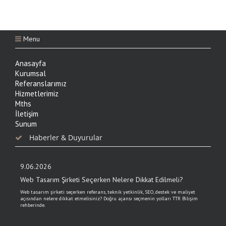
Menu
Anasayfa
Kurumsal
Referanslarımız
Hizmetlerimiz
Mths
İletişim
Sunum
Haberler & Duyurular
9.06.2026
Web Tasarım Şirketi Seçerken Nelere Dikkat Edilmeli?
Web tasarım şirketi seçerken referans, teknik yetkinlik, SEO, destek ve maliyet
açısından nelere dikkat etmelisiniz? Doğru ajansı seçmenin yolları TTR Bilişim
rehberinde.