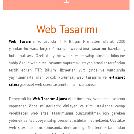
Web Tasarımı
Web Tasarımı
konusunda TTR Bilişim Hizmetleri olarak 2000
yılından bu yana birçok firma için
web sitesi tasarımı
hazırlamış
bulunmaktayız. Özellikle iyi bir web sitesine sahip olmanın bilincine
sahip özgün web sitesi tasarımı yaptırmak isteyen firmalar tarafından
tercih edilen TTR Bilişim Hizmetleri yurt içinde ve yurtdışında
yayınlanmakta olan birçok
kurumsal web tasarımı
ve
e-ticaret
sitesi
gibi özel web sitesi tasarımlarına imza atmıştır.
Deneyimli bir
Web Tasarım Ajansı
olan firmamız, web sitesi tasarımı
yapmadan önce müşterilerini dinleyen ve tüm isteklerine cevap
verebilecek web sitesi tasarımlarını oluşturabilmek için gereken
yetenek ve tecrübeye sahip personel istihdam etmektedir. Özellikle
web sitesi tasarımı konusunda deneyimli grafikerlerimiz tarafından