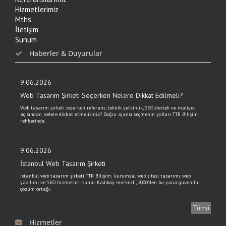
Hizmetlerimiz
Mths
İletişim
Sunum
Haberler & Duyurular
9.06.2026
Web Tasarım Şirketi Seçerken Nelere Dikkat Edilmeli?
Web tasarım şirketi seçerken referans, teknik yetkinlik, SEO, destek ve maliyet
açısından nelere dikkat etmelisiniz? Doğru ajansı seçmenin yolları TTR Bilişim
rehberinde.
9.06.2026
İstanbul Web Tasarım Şirketi
İstanbul web tasarım şirketi TTR Bilişim; kurumsal web sitesi tasarımı, web
yazılımı ve SEO hizmetleri sunar. Kadıköy merkezli, 2000'den bu yana güvenilir
çözüm ortağı.
Tümü
6.03.2024
Hizmetler