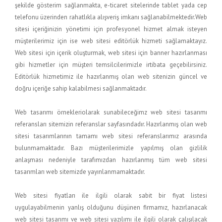
şekilde gösterim sağlanmakta, e-ticaret sitelerinde tablet yada cep
telefonu üzerinden rahatlıkla alışveriş imkanı sağlanabilmektedir.Web
sitesi içeriğinizin yönetimi için profesyonel hizmet almak isteyen
müşterilerimiz için ise web sitesi editörlük hizmeti sağlamaktayız.
Web sitesi için içerik oluşturmak, web sitesi için banner hazırlanması
gibi hizmetler için müşteri temsilcilerimizle irtibata geçebilirsiniz.
Editörlük hizmetimiz ile hazırlanmış olan web sitenizin güncel ve
doğru içeriğe sahip kalabilmesi sağlanmaktadır.
Web tasarımı örnekleriolarak sunabileceğimz web sitesi tasarımı
referansları sitemizin referanslar sayfasındadır. Hazırlanmış olan web
sitesi tasarımlarının tamamı web sitesi referanslarımız arasında
bulunmamaktadır. Bazı müşterilerimizle yapılmış olan gizlilik
anlaşması nedeniyle tarafımızdan hazırlanmış tüm web sitesi
tasarımları web sitemizde yayınlanmamaktadır.
Web sitesi fiyatları ile ilgili olarak sabit bir fiyat listesi
uygulayabilmenin yanlış olduğunu düşünen firmamız, hazırlanacak
web sitesi tasarımı ve web sitesi yazılımı ile ilgili olarak çalışılacak