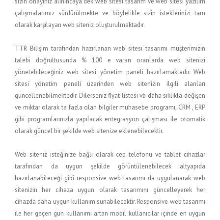
sizin onayınız alınıncaya dek web sitesi tasarım ve web sitesi yazılım
çalışmalarımız sürdürülmekte ve böylelikle sizin isteklerinizi tam
olarak karşılayan web siteniz oluşturulmaktadır.
TTR Bilişim tarafından hazırlanan web sitesi tasarımı müşterimizin
talebi doğrultusunda % 100 e varan oranlarda web sitenizi
yönetebileceğiniz web sitesi yönetim paneli hazırlamaktadır. Web
sitesi yönetim paneli üzerinden web sitenizin ilgili alanları
güncellenebilmektedir. Dilerseniz fiyat listesi vb daha sıklıkla değişen
ve miktar olarak ta fazla olan bilgiler muhasebe programı, CRM , ERP
gibi programlarınızla yapılacak entegrasyon çalışması ile otomatik
olarak güncel bir şekilde web sitenize eklenebilecektir.
Web siteniz isteğinize bağlı olarak cep telefonu ve tablet cihazlar
tarafından da uygun şekilde görüntülenebilecek altyapıda
hazırlanabileceği gibi responsive web tasarımı da uygulanarak web
sitenizin her cihaza uygun olarak tasarımını güncelleyerek her
cihazda daha uygun kullanım sunabilecektir. Responsive web tasarımı
ile her geçen gün kullanımı artan mobil kullanıcılar içinde en uygun