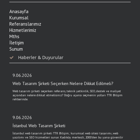
Anasayfa
Kurumsal
Referanslarımız
Hizmetlerimiz
Mths
İletişim
Sunum
Haberler & Duyurular
9.06.2026
Web Tasarım Şirketi Seçerken Nelere Dikkat Edilmeli?
Web tasarım şirketi seçerken referans, teknik yetkinlik, SEO, destek ve maliyet
açısından nelere dikkat etmelisiniz? Doğru ajansı seçmenin yolları TTR Bilişim
rehberinde.
9.06.2026
İstanbul Web Tasarım Şirketi
İstanbul web tasarım şirketi TTR Bilişim; kurumsal web sitesi tasarımı, web
yazılımı ve SEO hizmetleri sunar. Kadıköy merkezli, 2000'den bu yana güvenilir