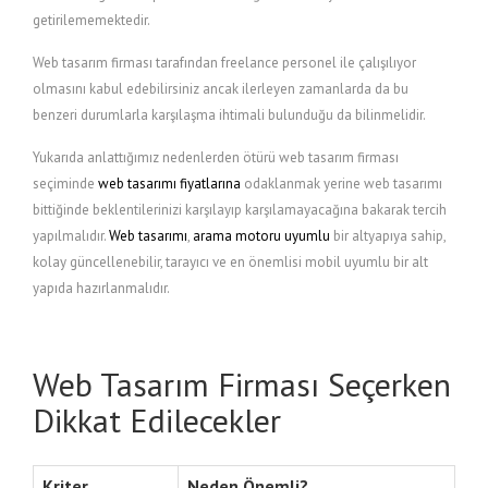
getirilememektedir.
Web tasarım firması tarafından freelance personel ile çalışılıyor
olmasını kabul edebilirsiniz ancak ilerleyen zamanlarda da bu
benzeri durumlarla karşılaşma ihtimali bulunduğu da bilinmelidir.
Yukarıda anlattığımız nedenlerden ötürü web tasarım firması
seçiminde
web tasarımı fiyatlarına
odaklanmak yerine web tasarımı
bittiğinde beklentilerinizi karşılayıp karşılamayacağına bakarak tercih
yapılmalıdır.
Web tasarımı
,
arama motoru uyumlu
bir altyapıya sahip,
kolay güncellenebilir, tarayıcı ve en önemlisi mobil uyumlu bir alt
yapıda hazırlanmalıdır.
Web Tasarım Firması Seçerken
Dikkat Edilecekler
Kriter
Neden Önemli?