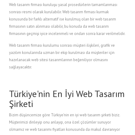
Web tasarım firması kuruluşu yasal prosedürlerin tamamlanması
sonrası resmi olarak kurulabilir. Web tasarım firması kurmak
konusunda bir farklı alternatif ise kurulmuş olan bir web tasarım
firmasının satın alınması olabilir, bu konuda da web tasarım
firmasının geçmişi iyice incelenmeli ve ondan sonra karar verilmelidir.
Web tasarım firması kurulumu sonrası müşteri ilişkileri, grafik ve
yazılım konularında uzman bir ekip kurulması da müşteriler için
hazırlanacak web sitesi tasarımlarının beğeniliyor olmasını
sağlayacaktır.
Türkiye'nin En İyi Web Tasarım
Şirketi
Bizim düşüncemize göre Türkiye'nin en iyi web tasarım şirketi biziz.
Müşterimizi dinleyip onu anlayıp, ona özel çözümler sunuyor
olmamız ve web tasarımı fiyatları konusunda da makul davranıyor