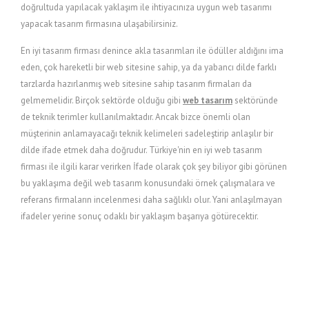
doğrultuda yapılacak yaklaşım ile ihtiyacınıza uygun web tasarımı
yapacak tasarım firmasına ulaşabilirsiniz.
En iyi tasarım firması denince akla tasarımları ile ödüller aldığını ima
eden, çok hareketli bir web sitesine sahip, ya da yabancı dilde farklı
tarzlarda hazırlanmış web sitesine sahip tasarım firmaları da
gelmemelidir. Birçok sektörde olduğu gibi
web tasarım
sektöründe
de teknik terimler kullanılmaktadır. Ancak bizce önemli olan
müşterinin anlamayacağı teknik kelimeleri sadeleştirip anlaşılır bir
dilde ifade etmek daha doğrudur. Türkiye'nin en iyi web tasarım
firması ile ilgili karar verirken İfade olarak çok şey biliyor gibi görünen
bu yaklaşıma değil web tasarım konusundaki örnek çalışmalara ve
referans firmaların incelenmesi daha sağlıklı olur. Yani anlaşılmayan
ifadeler yerine sonuç odaklı bir yaklaşım başarıya götürecektir.