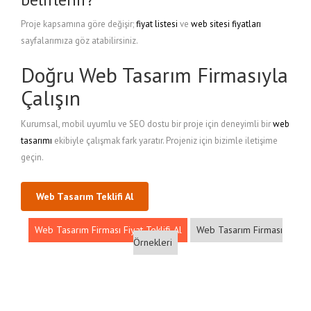
Proje kapsamına göre değişir;
fiyat listesi
ve
web sitesi fiyatları
sayfalarımıza göz atabilirsiniz.
Doğru Web Tasarım Firmasıyla
Çalışın
Kurumsal, mobil uyumlu ve SEO dostu bir proje için deneyimli bir
web
tasarımı
ekibiyle çalışmak fark yaratır. Projeniz için bizimle iletişime
geçin.
Web Tasarım Teklifi Al
Web Tasarım Firması Fiyat Teklifi Al
Web Tasarım Firması
Örnekleri