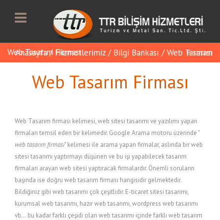
Web Tasarım Firması
Anasayfa
/
Hizmetlerimiz
/
Bilgi Bankası
/
Web Tasarım Firması
Web Tasarım Firması
Web Tasarım firması kelimesi, web sitesi tasarımı ve yazılımı yapan
firmaları temsil eden bir kelimedir. Google Arama motoru üzerinde "
web tasarım firması
" kelimesi ile arama yapan firmalar, aslında bir web
sitesi tasarımı yaptırmayı düşünen ve bu işi yapabilecek tasarım
firmaları arayan web sitesi yaptıracak firmalardır. Önemli soruların
başında ise doğru web tasarım firması hangisidir gelmektedir.
Bildiğiniz gibi web tasarımı çok çeşitlidir. E-ticaret sitesi tasarımı,
kurumsal web tasarımı, hazır web tasarımı, wordpress web tasarımı
vb... bu kadar farklı çeşidi olan web tasarımı içinde farklı web tasarım