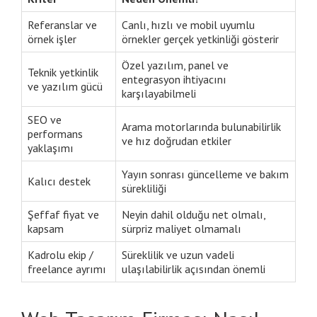
Referanslar ve
Canlı, hızlı ve mobil uyumlu
örnek işler
örnekler gerçek yetkinliği gösterir
Özel yazılım, panel ve
Teknik yetkinlik
entegrasyon ihtiyacını
ve yazılım gücü
karşılayabilmeli
SEO ve
Arama motorlarında bulunabilirlik
performans
ve hız doğrudan etkiler
yaklaşımı
Yayın sonrası güncelleme ve bakım
Kalıcı destek
sürekliliği
Şeffaf fiyat ve
Neyin dahil olduğu net olmalı,
kapsam
sürpriz maliyet olmamalı
Kadrolu ekip /
Süreklilik ve uzun vadeli
freelance ayrımı
ulaşılabilirlik açısından önemli