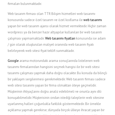
firmaları bulunmaktadır.
Web tasarım firması olan TTR Bilişim hizmetleri web tasarımı
konusunda sadece özel tasarım ve özel kodlama ile
web tasarımı
yapan bir web tasarım ajansı olarak hizmet vermektedir. Hiçbir zaman
wordpress ya da benzer hazır altyapılar kullanılan bir web tasarım
çalışması yapmamaktadır.
Web tasarımı fiyatları
konusunda ise adam
/ gün olarak oluşturulan maliyet oranında web tasarım fiyatı
belirleyerek web sitesi fiyat teklifi sunmaktadır.
Google
arama motorundaki arama sonuçlarında listelenen web
tasarımı firmalarından hangisini seçmek hangisi ile bir web sitesi
tasarımı çalışması yapmak daha doğru olacaktır. Bu konuda da bilinçli
bir yaklaşım sergilenmesi gerekmektedir. Web tasarım firması sadece
web sitesi tasarımı yapan bir firma olmaktan öteye geçmelidir.
Müşterinin ihtiyaçlarını doğru analiz edebilmeli ve onunla aynı dili
konuşabilmelidir. Müşterisinin ondan istediği taleplerin web sitesine
uyarlanmış halleri çoğunlukla farklılık göstermektedir. Bir örnekle
açıklama yapmak gerekirse; dünyada birçok ülkeye ihracat yapan bir