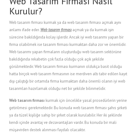
Web Tasarım Firması Nasıl
Kurulur?
Web tasarım firması kurmak ya da web tasarım firması açmak aynı
anlamı ifade eder.
Web tasarım firması
açmak ya da kurmak işin
sürecine bakıldığında kolay işlerdir. Ancak iyi web tasarımı yapan bir
firma olabilmek ise tasarım firması kurmaktan daha zor ve önemlidir.
Web tasarımı yapan firmaların oluşturduğu web tasarım sektörüne
bakıldığında rekabetin çok fazla olduğu çok açık şekilde
görülmektedir. Web tasarım firması kurmanın oldukça basit olduğu
hatta birçok web tasarım firmasının ise merdiven altı tabir edilen kayıt
dışı çalıştığı bir ortamda firma kurmaktan daha önemli olanın iyi web
tasarımları hazırlamak olduğu net bir şekilde bilinmelidir.
Web tasarım firması
kurmak için öncelikle yasal prosedürlerin yerine
getirilmesi gerekmektedir. Bu konuda web tasarım firması şahıs şirketi
ya da tüzel kişiliğe sahip bir şirket olarak kurulabilir. Her iki şeklinde
kendi içinde avantaj ve dezavantajları vardır. Bu konuda bir mali
müşavirden destek alınması faydalı olacaktır.