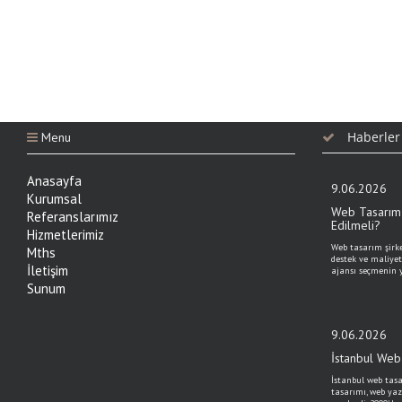
Haberler
Menu
Anasayfa
9.06.2026
Kurumsal
Web Tasarım 
Referanslarımız
Edilmeli?
Hizmetlerimiz
Web tasarım şirket
Mths
destek ve maliyet
İletişim
ajansı seçmenin y
Sunum
9.06.2026
İstanbul Web 
İstanbul web tasa
tasarımı, web yaz