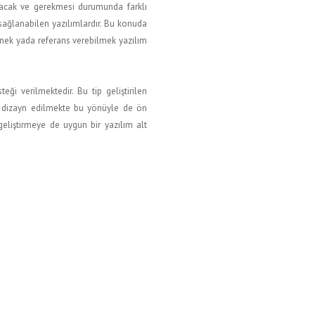
ışacak ve gerekmesi durumunda farklı
 sağlanabilen yazılımlardır. Bu konuda
rnek yada referans verebilmek yazılım
ği verilmektedir. Bu tip geliştirilen
e dizayn edilmekte bu yönüyle de ön
eliştirmeye de uygun bir yazılım alt