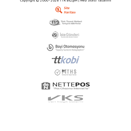
Copyright © 2000 - 2026 TTR BİLİŞİM | Web Sitesi Tasarımı