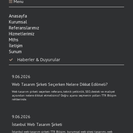
Menu
Anasayfa
Kurumsal
Referanslarımız
Hizmetlerimiz
Mths
İletişim
Sunum
Haberler & Duyurular
9.06.2026
Web Tasarım Şirketi Seçerken Nelere Dikkat Edilmeli?
Web tasarım şirketi seçerken referans, teknik yetkinlik, SEO, destek ve maliyet
açısından nelere dikkat etmelisiniz? Doğru ajansı seçmenin yolları TTR Bilişim
rehberinde.
9.06.2026
İstanbul Web Tasarım Şirketi
İstanbul web tasarım şirketi TTR Bilişim; kurumsal web sitesi tasarımı, web