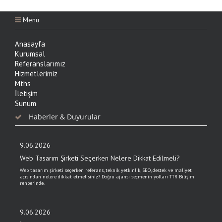
Menu
Anasayfa
Kurumsal
Referanslarımız
Hizmetlerimiz
Mths
İletişim
Sunum
Haberler & Duyurular
9.06.2026
Web Tasarım Şirketi Seçerken Nelere Dikkat Edilmeli?
Web tasarım şirketi seçerken referans, teknik yetkinlik, SEO, destek ve maliyet
açısından nelere dikkat etmelisiniz? Doğru ajansı seçmenin yolları TTR Bilişim
rehberinde.
9.06.2026