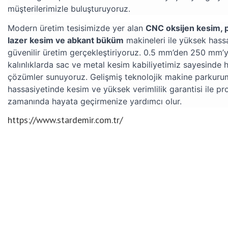
müşterilerimizle buluşturuyoruz.
Modern üretim tesisimizde yer alan
CNC oksijen kesim, 
lazer kesim ve abkant büküm
makineleri ile yüksek hassa
güvenilir üretim gerçekleştiriyoruz. 0.5 mm’den 250 mm’y
kalınlıklarda sac ve metal kesim kabiliyetimiz sayesinde 
çözümler sunuyoruz. Gelişmiş teknolojik makine parkuru
hassasiyetinde kesim ve yüksek verimlilik garantisi ile pro
zamanında hayata geçirmenize yardımcı olur.
https://www.stardemir.com.tr/