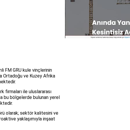
nli FM GRU kule vinçlerinin
da Ortadoğu ve Kuzey Afrika
mektedir.
k firmaları ile uluslararası
da bu bölgelerde bulunan yerel
ktedir.
 olarak; sektör kalitesini ve
proaktive yaklaşımıyla inşaat