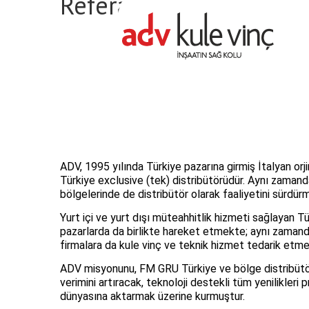
Referans Detayı
ADV, 1995 yılında Türkiye pazarına girmiş İtalyan orji
Türkiye exclusive (tek) distribütörüdür. Aynı zaman
bölgelerinde de distribütör olarak faaliyetini sürdür
Yurt içi ve yurt dışı müteahhitlik hizmeti sağlayan Tür
pazarlarda da birlikte hareket etmekte; aynı zaman
firmalara da kule vinç ve teknik hizmet tedarik etme
ADV misyonunu, FM GRU Türkiye ve bölge distribütörü
verimini artıracak, teknoloji destekli tüm yenilikleri 
dünyasına aktarmak üzerine kurmuştur.