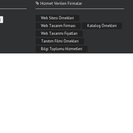
Hizmet Verilen Firmalar
Web Sitesi Örnekleri
Web Tasarım Firması
Katalog Örnekleri
Web Tasarımı Fiyatları
Tanıtım Filmi Örnekleri
Bilgi Toplumu Hizmetleri