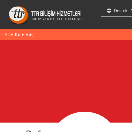
Destek
ADV Kule Vinç