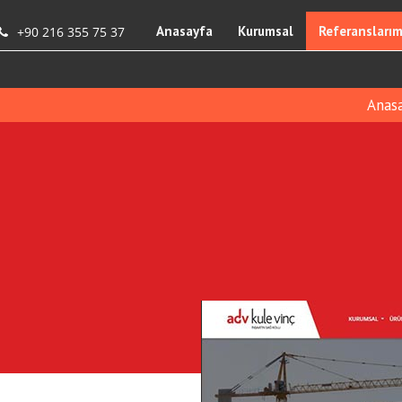
Anasayfa
Kurumsal
Referanslarım
+90 216 355 75 37
Anas