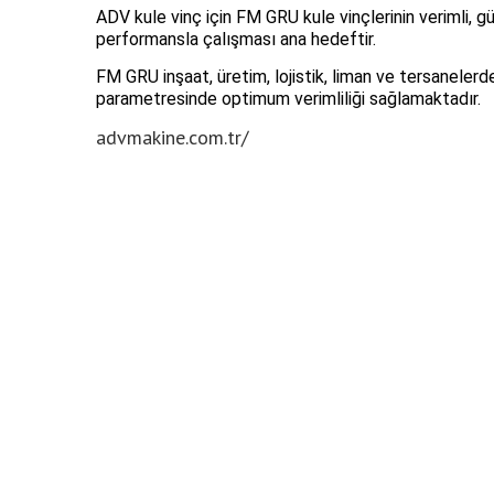
ADV kule vinç için FM GRU kule vinçlerinin verimli, gü
performansla çalışması ana hedeftir.
FM GRU inşaat, üretim, lojistik, liman ve tersanelerde
parametresinde optimum verimliliği sağlamaktadır.
advmakine.com.tr/