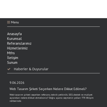
Menu
Anasayfa
Kurumsal
Referanslarımız
Hizmetlerimiz
Mths
İletişim
Sunum
Haberler & Duyurular
9.06.2026
Web Tasarım Şirketi Seçerken Nelere Dikkat Edilmeli?
Web tasarım şirketi seçerken referans, teknik yetkinlik, SEO, destek ve maliyet
açısından nelere dikkat etmelisiniz? Doğru ajansı seçmenin yolları TTR Bilişim
rehberinde.