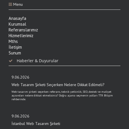
Menu
Anasayfa
Kurumsal
Referanslarımız
Hizmetlerimiz
Mths
İletişim
Sunum
Haberler & Duyurular
9.06.2026
Web Tasarım Şirketi Seçerken Nelere Dikkat Edilmeli?
Web tasarım şirketi seçerken referans, teknik yetkinlik, SEO, destek ve maliyet
açısından nelere dikkat etmelisiniz? Doğru ajansı seçmenin yolları TTR Bilişim
rehberinde.
9.06.2026
İstanbul Web Tasarım Şirketi