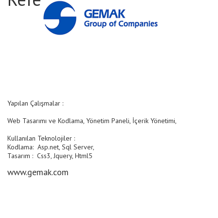
Yapılan Çalışmalar :
Web Tasarımı ve Kodlama, Yönetim Paneli, İçerik Yönetimi,
Kullanılan Teknolojiler :
Kodlama: Asp.net, Sql Server,
Tasarım : Css3, Jquery, Html5
www.gemak.com